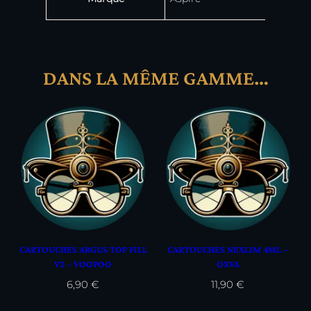
DANS LA MÊME GAMME…
CARTOUCHES ARGUS TOP FILL
CARTOUCHES NEXLIM 4ML –
V2 – VOOPOO
OXVA
6,90
€
11,90
€