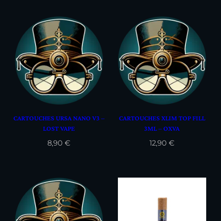
CARTOUCHES URSA NANO V3 –
CARTOUCHES XLIM TOP FILL
LOST VAPE
3ML – OXVA
8,90
€
12,90
€