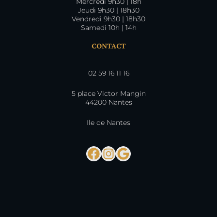
Mercredi 9h30 | 18h
Jeudi 9h30 | 18h30
Vendredi 9h30 | 18h30
Samedi 10h | 14h
CONTACT
02 59 16 11 16
5 place Victor Mangin
44200 Nantes
Ile de Nantes
Facebook
Instagram
Google