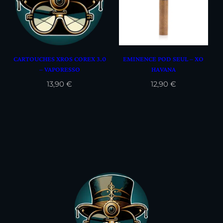
CARTOUCHES XROS COREX 3.0
EMINENCE POD SEUL – XO
– VAPORESSO
HAVANA
13,90
€
12,90
€