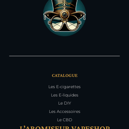
CATALOGUE
Les E-cigarettes
Les E-liquides
Le DIY
Les Accessoires
Le CBD
L’AROMISEUR VAPESHOP