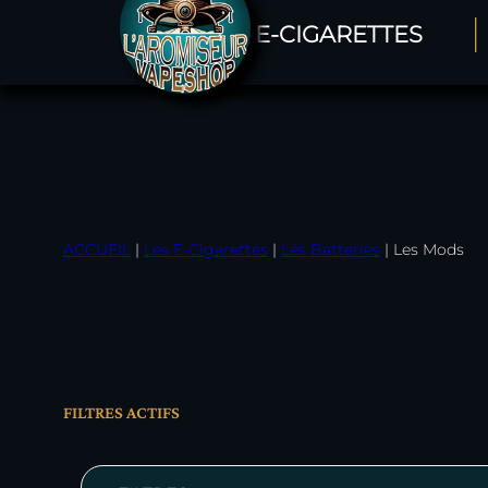
LES E-CIGARETTES
ACCUEIL
|
Les E-Cigarettes
|
Les Batteries
|
Les Mods
FILTRES ACTIFS