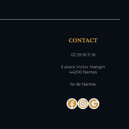
CONTACT
02 59 16 11 16
5 place Victor Mangin
44200 Nantes
Ile de Nantes
Facebook
Instagra
Google