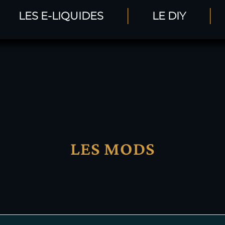
LES E-LIQUIDES
LE DIY
Site en construction aucune commande ne sera envoyée
LES MODS