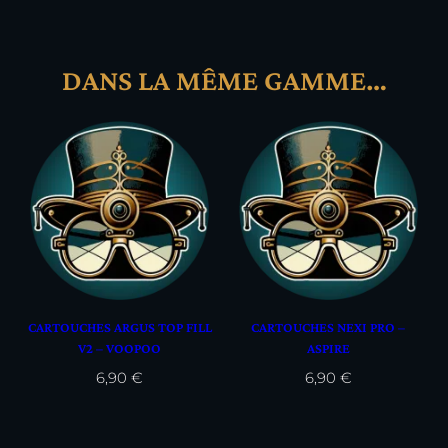
DANS LA MÊME GAMME…
CARTOUCHES ARGUS TOP FILL
CARTOUCHES NEXI PRO –
V2 – VOOPOO
ASPIRE
6,90
€
6,90
€