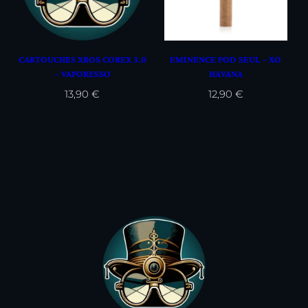
CARTOUCHES XROS COREX 3.0
EMINENCE POD SEUL – XO
– VAPORESSO
HAVANA
13,90
€
12,90
€