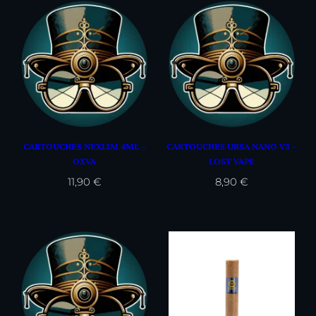
CARTOUCHES NEXLIM 4ML –
CARTOUCHES URSA NANO V3 –
OXVA
LOST VAPE
11,90
€
8,90
€