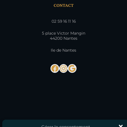
CONTACT
02 59 16 11 16
5 place Victor Mangin
44200 Nantes
Ile de Nantes
Facebook
Instagram
Google
Gérer le consentement