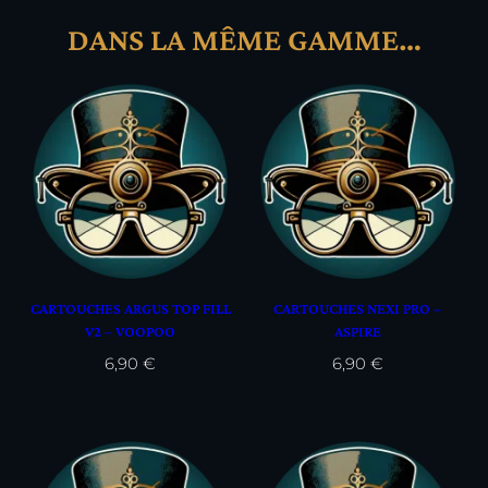
DANS LA MÊME GAMME…
CARTOUCHES ARGUS TOP FILL
CARTOUCHES NEXI PRO –
V2 – VOOPOO
ASPIRE
6,90
€
6,90
€