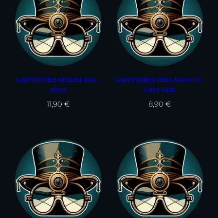
CARTOUCHES NEXLIM 4ML –
CARTOUCHES URSA NANO V3 –
OXVA
LOST VAPE
11,90
€
8,90
€