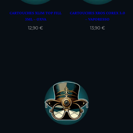
CARTOUCHES XLIM TOP FILL
CARTOUCHES XROS COREX 3.0
3ML – OXVA
– VAPORESSO
12,90
€
13,90
€