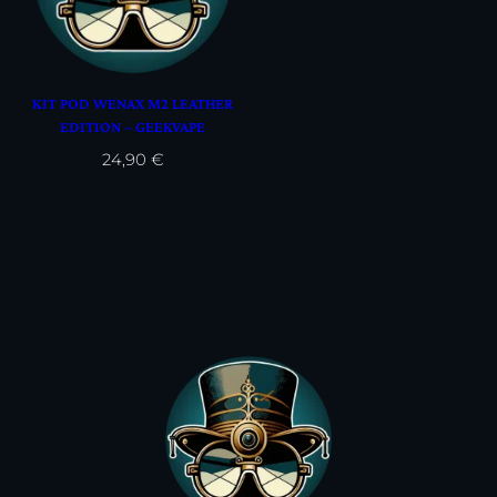
KIT POD WENAX M2 LEATHER
EDITION – GEEKVAPE
24,90
€