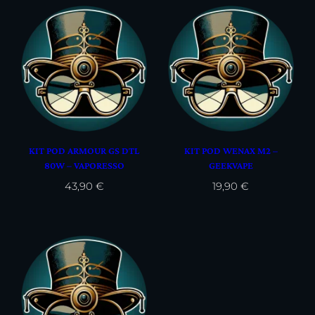
KIT POD ARMOUR GS DTL
KIT POD WENAX M2 –
80W – VAPORESSO
GEEKVAPE
43,90
€
19,90
€