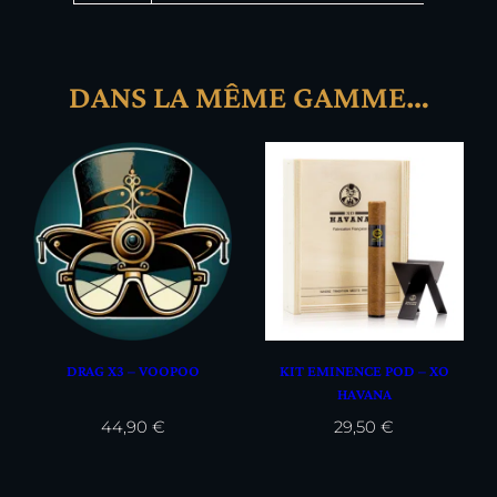
DANS LA MÊME GAMME…
DRAG X3 – VOOPOO
KIT EMINENCE POD – XO
HAVANA
44,90
€
29,50
€