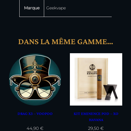
Marque
Geekvape
DANS LA MÊME GAMME…
DRAG X3 – VOOPOO
KIT EMINENCE POD – XO
HAVANA
44,90
€
29,50
€