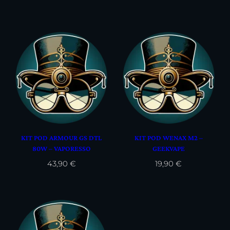
KIT POD ARMOUR GS DTL
KIT POD WENAX M2 –
80W – VAPORESSO
GEEKVAPE
43,90
€
19,90
€