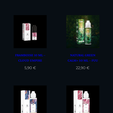
FRAMBOISE 10 ML –
NATURAL GREEN
CLOUD EMPIRE
CALM+ 50 ML – FUU
5,90
€
22,90
€