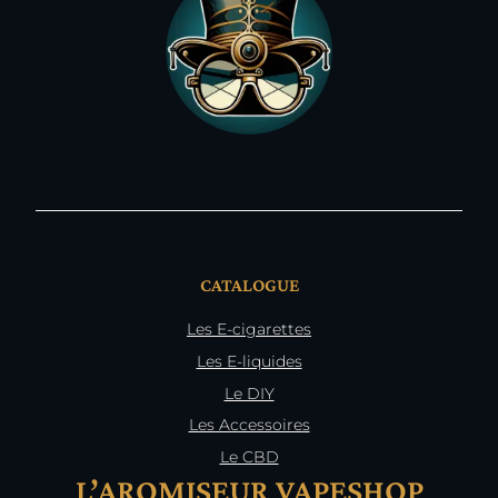
CATALOGUE
Les E-cigarettes
Les E-liquides
Le DIY
Les Accessoires
Le CBD
L’AROMISEUR VAPESHOP