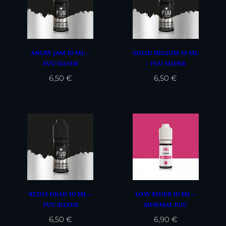
ANGRY JAM 10 ML –
SOLID HELIUM 10 ML
FUU SILVER
– FUU SILVER
6,50
€
6,50
€
REDIZ DEAD 10 ML –
LOW RIDER 10 ML –
FUU SILVER
MINIMAL FUU
6,50
€
6,90
€