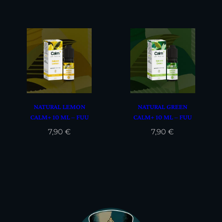
NATURAL LEMON
NATURAL GREEN
CALM+ 10 ML – FUU
CALM+ 10 ML – FUU
7,90
€
7,90
€