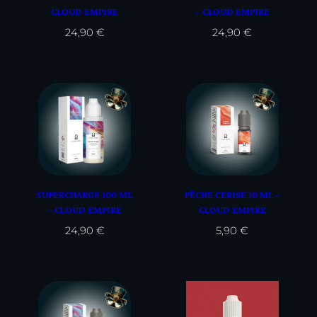
CLOUD EMPIRE
– CLOUD EMPIRE
24,90
€
24,90
€
SUPERCHARGE 100 ML
PÊCHE CERISE 10 ML –
– CLOUD EMPIRE
CLOUD EMPIRE
24,90
€
5,90
€