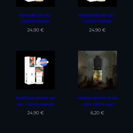
MYSTERY 100 ML –
FRAMBOISE 100 ML –
CLOUD EMPIRE
CLOUD EMPIRE
24,90
€
24,90
€
PASTÈQUE FRAISE 100
ORANGE BLOOD 10 ML
ML – CLOUD EMPIRE
– EPIC FROST SALT
FUU
24,90
€
6,20
€