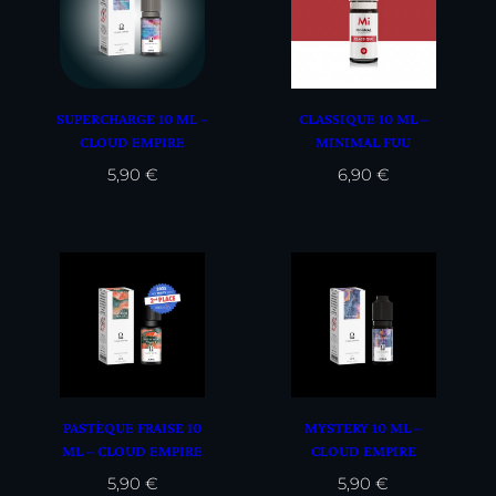
SUPERCHARGE 10 ML –
CLASSIQUE 10 ML –
CLOUD EMPIRE
MINIMAL FUU
5,90
€
6,90
€
PASTÈQUE FRAISE 10
MYSTERY 10 ML –
ML – CLOUD EMPIRE
CLOUD EMPIRE
5,90
€
5,90
€