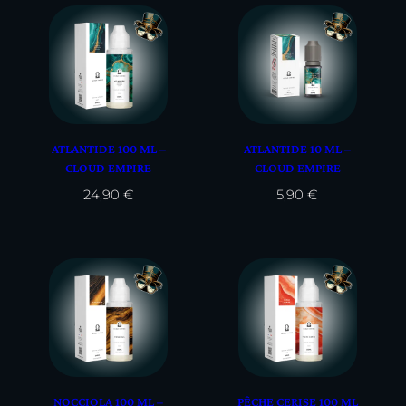
ATLANTIDE 100 ML –
ATLANTIDE 10 ML –
CLOUD EMPIRE
CLOUD EMPIRE
24,90
€
5,90
€
NOCCIOLA 100 ML –
PÊCHE CERISE 100 ML