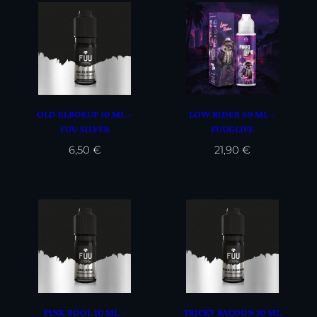
OLD ELBOEUF 10 ML –
LOW RIDER 50 ML –
FUU SILVER
FUUGLIFE
6,50
€
21,90
€
PINK BOOL 10 ML –
TRICKY RACOON 10 ML