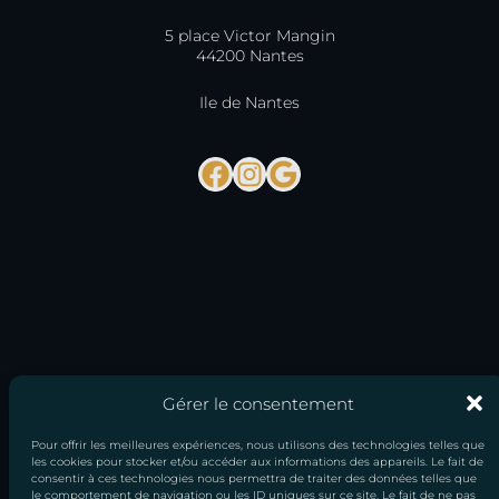
5 place Victor Mangin
44200 Nantes
Ile de Nantes
Facebook
Instagram
Google
Gérer le consentement
Pour offrir les meilleures expériences, nous utilisons des technologies telles que
les cookies pour stocker et/ou accéder aux informations des appareils. Le fait de
consentir à ces technologies nous permettra de traiter des données telles que
le comportement de navigation ou les ID uniques sur ce site. Le fait de ne pas