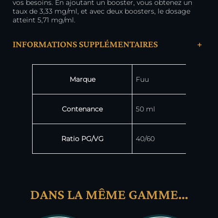
vos besoins. En ajoutant un booster, vous obtenez un
taux de 3,33 mg/ml, et avec deux boosters, le dosage
atteint 5,71 mg/ml.
INFORMATIONS SUPPLÉMENTAIRES
+
Attributs
Valeur
Marque
Fuu
Contenance
50 ml
Ratio PG/VG
40/60
DANS LA MÊME GAMME…