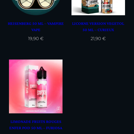
HEISENBERG 50 ML – VAMPIRE
LICORNE VERSION VEGETOL
VAPE
50 ML – CURIEUX
19,90
€
21,90
€
LIMONADE FRUITS ROUGES
ENFER POD 50 ML – FURIOSA