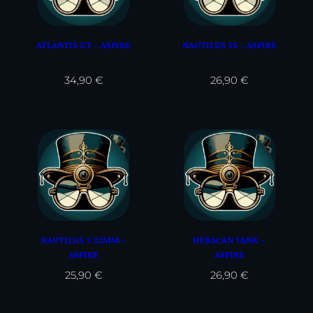
ATLANTIS GT – ASPIRE
NAUTILUS 3S – ASPIRE
34,90
€
26,90
€
NAUTILUS 3 22MM –
HURACAN TANK –
ASPIRE
ASPIRE
25,90
€
26,90
€