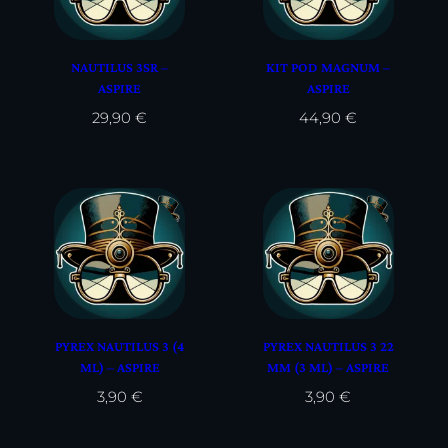
NAUTILUS 3SR –
KIT POD MAGNUM –
ASPIRE
ASPIRE
29,90
€
44,90
€
PYREX NAUTILUS 3 (4
PYREX NAUTILUS 3 22
ML) – ASPIRE
MM (3 ML) – ASPIRE
3,90
€
3,90
€