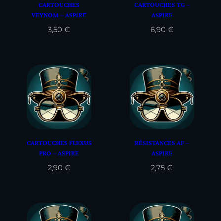
CARTOUCHES
CARTOUCHES TG –
VEYNOM – ASPIRE
ASPIRE
3,50
€
6,90
€
CARTOUCHES FLEXUS
RÉSISTANCES AF –
PRO – ASPIRE
ASPIRE
2,90
€
2,75
€