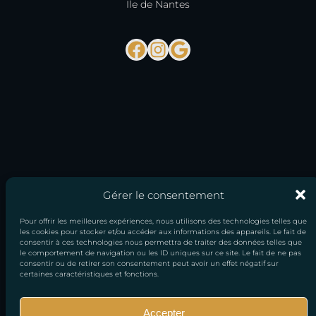
Ile de Nantes
Facebook
Instagram
Google
Gérer le consentement
Pour offrir les meilleures expériences, nous utilisons des technologies telles que
les cookies pour stocker et/ou accéder aux informations des appareils. Le fait de
consentir à ces technologies nous permettra de traiter des données telles que
le comportement de navigation ou les ID uniques sur ce site. Le fait de ne pas
consentir ou de retirer son consentement peut avoir un effet négatif sur
certaines caractéristiques et fonctions.
Accepter