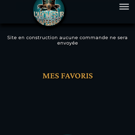
Site en construction aucune commande ne sera
envoyée
Aller
au
contenu
MES FAVORIS