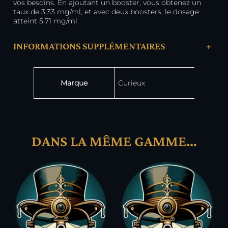
vos besoins. En ajoutant un booster, vous obtenez un
taux de 3,33 mg/ml, et avec deux boosters, le dosage
atteint 5,71 mg/ml.
INFORMATIONS SUPPLÉMENTAIRES
+
Attributs
Valeur
Marque
Curieux
DANS LA MÊME GAMME…