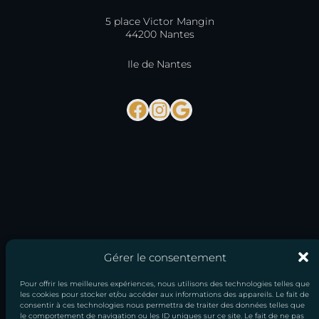
5 place Victor Mangin
44200 Nantes
Ile de Nantes
Facebook
Instagram
Google
Gérer le consentement
Pour offrir les meilleures expériences, nous utilisons des technologies telles que
les cookies pour stocker et/ou accéder aux informations des appareils. Le fait de
consentir à ces technologies nous permettra de traiter des données telles que
le comportement de navigation ou les ID uniques sur ce site. Le fait de ne pas