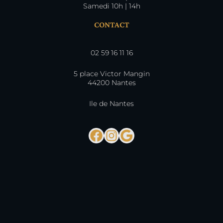
Samedi 10h | 14h
CONTACT
02 59 16 11 16
5 place Victor Mangin
44200 Nantes
Ile de Nantes
Facebook
Instagram
Google