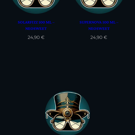
SOLARFIZZ 100 ML –
SUPERNOVA 100 ML –
NEOSWEET
NEOSWEET
24,90
€
24,90
€