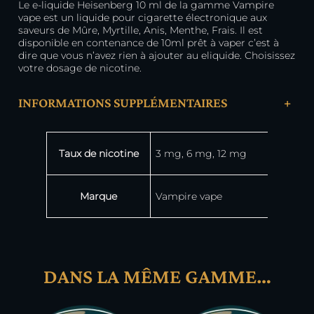
Le e-liquide Heisenberg 10 ml de la gamme Vampire
vape est un liquide pour cigarette électronique aux
saveurs de Mûre, Myrtille, Anis, Menthe, Frais. Il est
disponible en contenance de 10ml prêt à vaper c’est à
dire que vous n’avez rien à ajouter au eliquide. Choisissez
votre dosage de nicotine.
INFORMATIONS SUPPLÉMENTAIRES
+
Attributs
Valeur
Taux de nicotine
3 mg, 6 mg, 12 mg
Marque
Vampire vape
DANS LA MÊME GAMME…