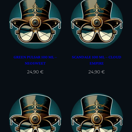
GREEN PULSAR 100 ML –
SCANDALE 100 ML – CLOUD
NEOSWEET
EMPIRE
24,90
€
24,90
€