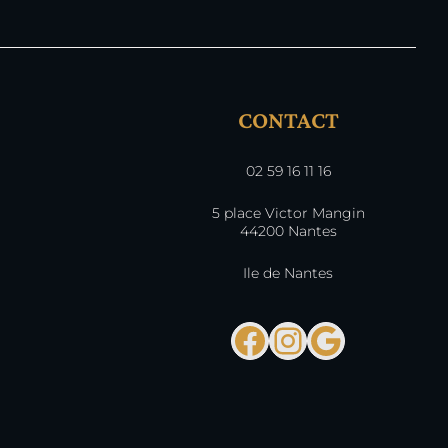
CONTACT
02 59 16 11 16
5 place Victor Mangin
44200 Nantes
Ile de Nantes
Facebook
Instagra
Google