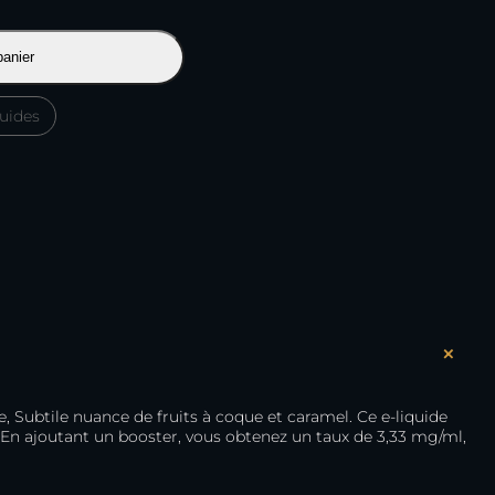
panier
quides
+
, Subtile nuance de fruits à coque et caramel. Ce e-liquide
 En ajoutant un booster, vous obtenez un taux de 3,33 mg/ml,