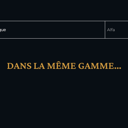
que
Alfa
DANS LA MÊME GAMME…