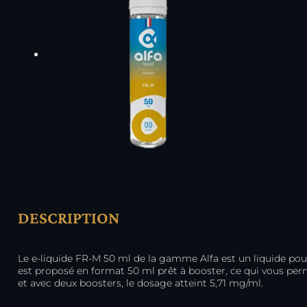
DESCRIPTION
Le e-liquide FR-M 50 ml de la gamme Alfa est un liquide pour
est proposé en format 50 ml prêt à booster, ce qui vous per
et avec deux boosters, le dosage atteint 5,71 mg/ml.