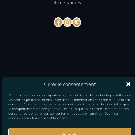
Ile de Nantes
Facebook
Instagram
Google
Gérer le consentement
Pour offrir les meilleures expériences, nous utilisons des technologies telles que
les cookies pour stocker et/ou accéder aux informations des appareils. Le fait de
consentir à ces technologies nous permettra de traiter des données telles que
le comportement de navigation ou les ID uniques sur ce site. Le fait de ne pas
consentir ou de retirer son consentement peut avoir un effet négatif sur
certaines caractéristiques et fonctions.
Accepter