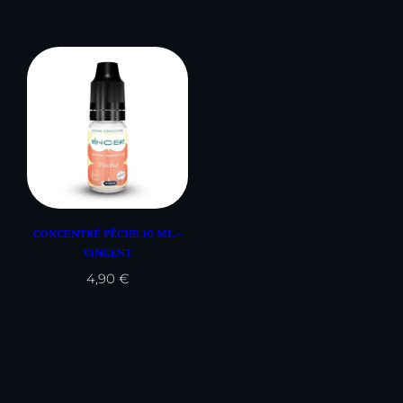
CONCENTRÉ PÊCHE 10 ML –
VINCENT
4,90
€