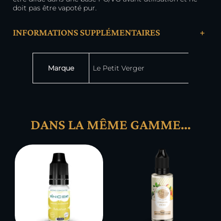
doit pas être vapoté pur.
INFORMATIONS SUPPLÉMENTAIRES
+
Attributs
Valeur
Marque
Le Petit Verger
DANS LA MÊME GAMME…