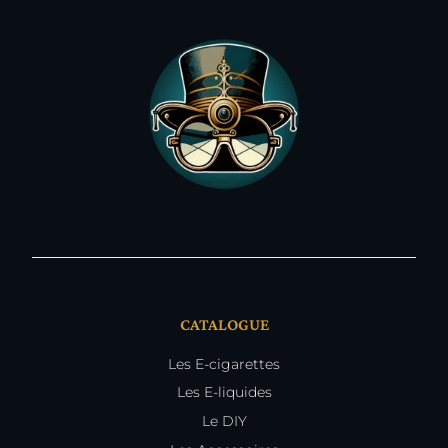
CATALOGUE
Les E-cigarettes
Les E-liquides
Le DIY