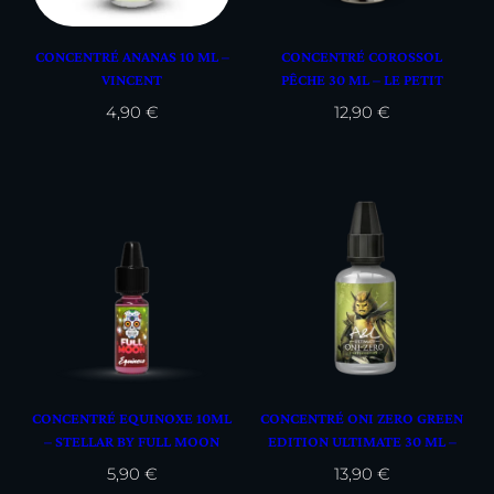
CONCENTRÉ ANANAS 10 ML –
CONCENTRÉ COROSSOL
VINCENT
PÊCHE 30 ML – LE PETIT
VERGER
4,90
€
12,90
€
CONCENTRÉ EQUINOXE 10ML
CONCENTRÉ ONI ZERO GREEN
– STELLAR BY FULL MOON
EDITION ULTIMATE 30 ML –
A&L
5,90
€
13,90
€