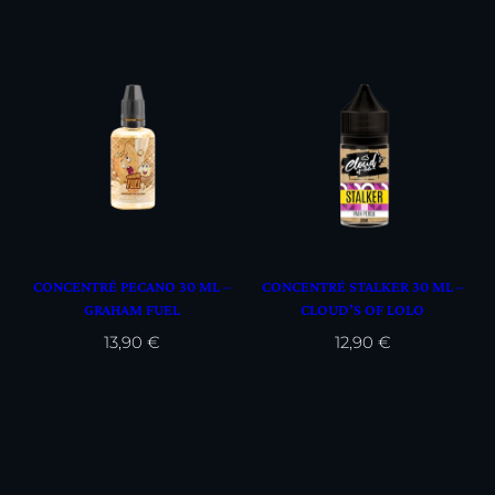
CONCENTRÉ PECANO 30 ML –
CONCENTRÉ STALKER 30 ML –
GRAHAM FUEL
CLOUD’S OF LOLO
13,90
€
12,90
€