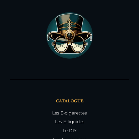
CATALOGUE
Les E-cigarettes
Les E-liquides
Le DIY