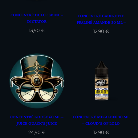
CONCENTRÉ DULCE 30 ML –
CONCENTRÉ GAUFRETTE
DICTATOR
PRALINÉ AMANDE 30 ML –
CLOUD’S OF LOLO
13,90
€
12,90
€
CONCENTRÉ GOOSE 60 ML –
CONCENTRÉ MIKALOFF 30 ML
JUICE QUACK’S JUICE
– CLOUD’S OF LOLO
FACTORY
24,90
€
12,90
€