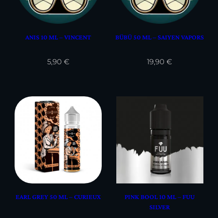
ANIS 10 ML – VINCENT
BÜBÜ 50 ML – SAIYEN VAPORS
5,90
€
19,90
€
EARL GREY 50 ML – CURIEUX
PINK BOOL 10 ML – FUU
SILVER