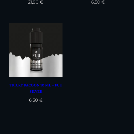
21,90
€
6,50
€
TRICKY RACOON 10 ML – FUU
SILVER
6,50
€