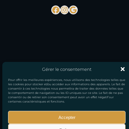
Facebook
Instagram
Google
Gérer le consentement
Pour offrir les meilleures expériences, nous utilisons des technologies telles que
les cookies pour stocker et/ou accéder aux informations des appareils. Le fait de
consentir à ces technologies nous permettra de traiter des données telles que
le comportement de navigation ou les ID uniques sur ce site. Le fait de ne pas
consentir ou de retirer son consentement peut avoir un effet négatif sur
certaines caractéristiques et fonctions.
Accepter
Mentions
Conditions générales
Politique de