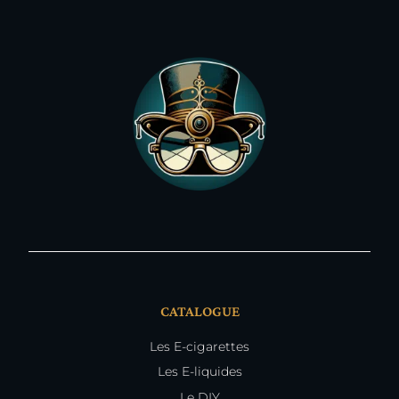
CATALOGUE
Les E-cigarettes
Les E-liquides
Le DIY