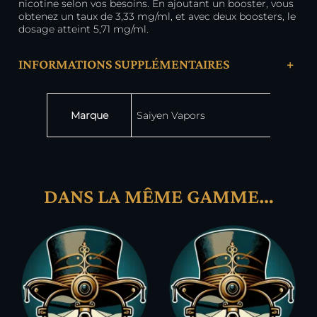
nicotine selon vos besoins. En ajoutant un booster, vous
obtenez un taux de 3,33 mg/ml, et avec deux boosters, le
dosage atteint 5,71 mg/ml.
INFORMATIONS SUPPLÉMENTAIRES
+
Attributs
Valeur
Marque
Saiyen Vapors
DANS LA MÊME GAMME…